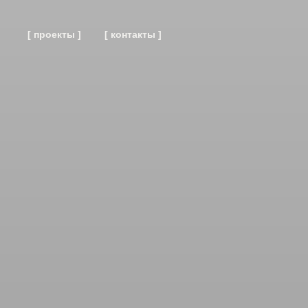
[ проекты ]
[ контакты ]