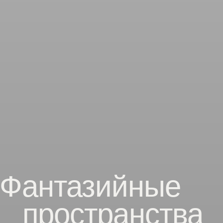
Фантазийные
пространства